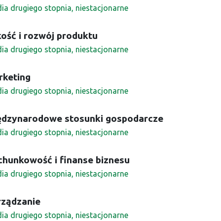
dia drugiego stopnia, niestacjonarne
ość i rozwój produktu
dia drugiego stopnia, niestacjonarne
rketing
dia drugiego stopnia, niestacjonarne
ędzynarodowe stosunki gospodarcze
dia drugiego stopnia, niestacjonarne
chunkowość i finanse biznesu
dia drugiego stopnia, niestacjonarne
rządzanie
dia drugiego stopnia, niestacjonarne