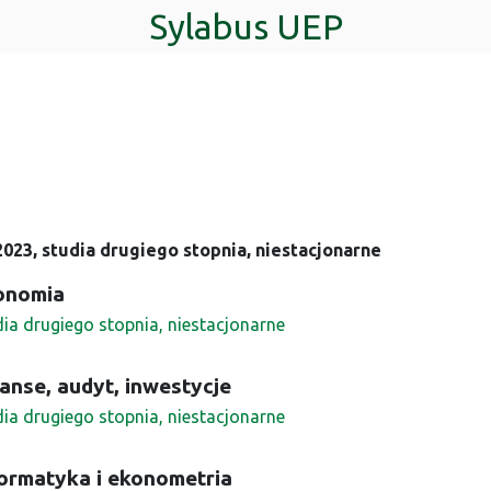
Sylabus UEP
023, studia drugiego stopnia, niestacjonarne
onomia
dia drugiego stopnia, niestacjonarne
anse, audyt, inwestycje
dia drugiego stopnia, niestacjonarne
ormatyka i ekonometria