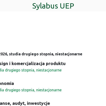
Sylabus UEP
026, studia drugiego stopnia, niestacjonarne
ign i komercjalizacja produktu
dia drugiego stopnia, niestacjonarne
onomia
dia drugiego stopnia, niestacjonarne
anse, audyt, inwestycje