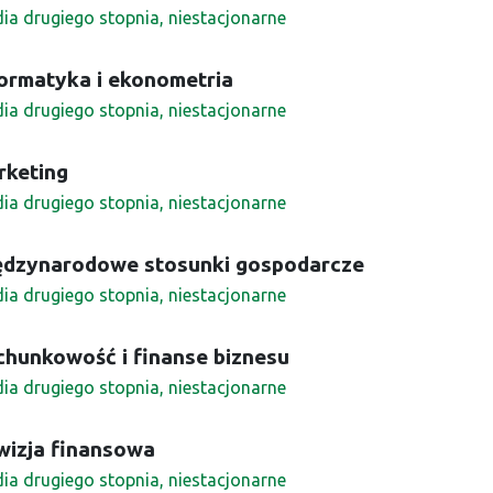
dia drugiego stopnia, niestacjonarne
ormatyka i ekonometria
dia drugiego stopnia, niestacjonarne
rketing
dia drugiego stopnia, niestacjonarne
ędzynarodowe stosunki gospodarcze
dia drugiego stopnia, niestacjonarne
chunkowość i finanse biznesu
dia drugiego stopnia, niestacjonarne
wizja finansowa
dia drugiego stopnia, niestacjonarne