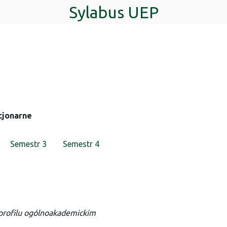
Sylabus UEP
cjonarne
Semestr 3
Semestr 4
 profilu ogólnoakademickim