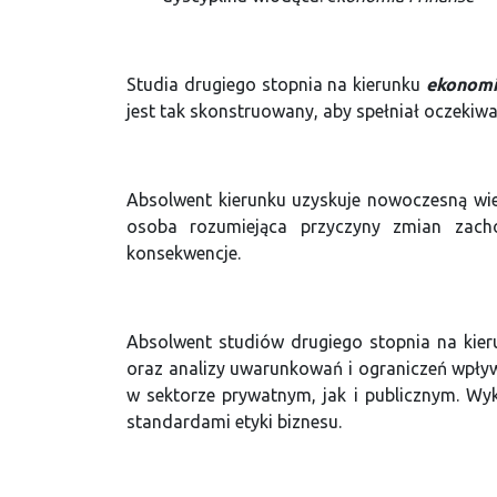
Studia drugiego stopnia na kierunku
ekonom
jest tak skonstruowany, aby spełniał oczekiw
Absolwent kierunku uzyskuje nowoczesną wied
osoba rozumiejąca przyczyny zmian zach
konsekwencje.
Absolwent studiów drugiego stopnia na kie
oraz analizy uwarunkowań i ograniczeń wpł
w sektorze prywatnym, jak i publicznym. Wy
standardami etyki biznesu.