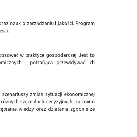
oraz nauk o zarządzaniu i jakości. Program
ści.
stosować w praktyce gospodarczej. Jest to
icznych i potrafiąca przewidywać ich
 scenariuszy zmian sytuacji ekonomicznej
różnych szczeblach decyzyjnych, zarówno
ębiania wiedzy oraz działania zgodnie ze