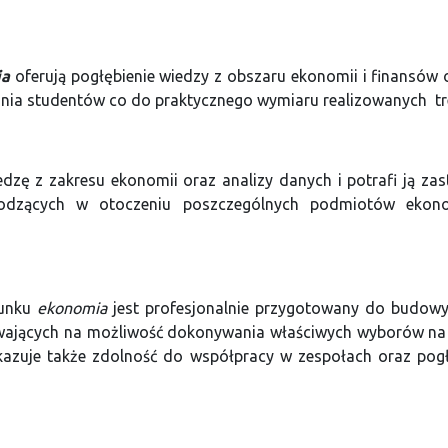
ia
oferują pogłębienie wiedzy z obszaru ekonomii i finansów 
ania studentów co do praktycznego wymiaru realizowanych tre
zę z zakresu ekonomii oraz analizy danych i potrafi ją za
odzących w otoczeniu poszczególnych podmiotów ekonom
runku
ekonomia
jest profesjonalnie przygotowany do budowy
ywających na możliwość dokonywania właściwych wyborów na 
kazuje także zdolność do współpracy w zespołach oraz pogł