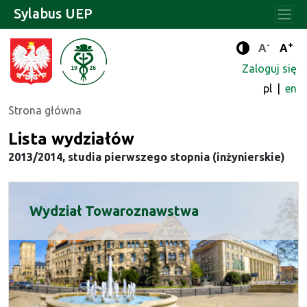
Sylabus UEP
-
+
Standard
Stan
A
A
Tryb zwięks
Zaloguj się
pl
en
Strona główna
Lista wydziałów
2013/2014, studia pierwszego stopnia (inżynierskie)
Wydział Towaroznawstwa