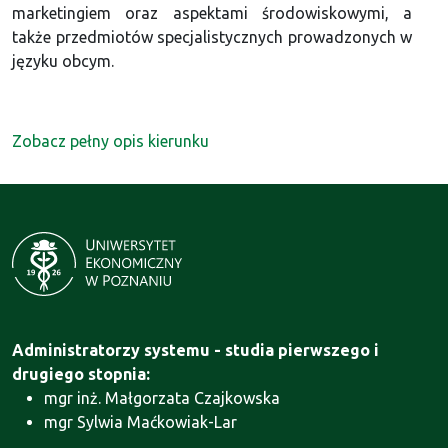
marketingiem oraz aspektami środowiskowymi, a
także przedmiotów specjalistycznych prowadzonych w
języku obcym.
Zobacz pełny opis kierunku
Administratorzy systemu - studia pierwszego i
drugiego stopnia:
mgr inż. Małgorzata Czajkowska
mgr Sylwia Maćkowiak-Lar