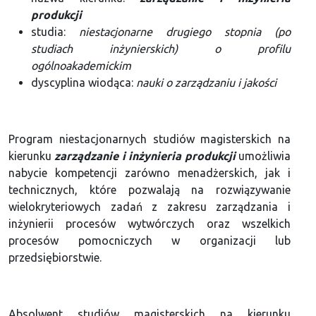
produkcji
studia:
niestacjonarne drugiego stopnia (po
studiach inżynierskich) o profilu
ogólnoakademickim
dyscyplina wiodąca:
nauki o zarządzaniu i jakości
Program niestacjonarnych studiów magisterskich na
kierunku
zarządzanie i inżynieria produkcji
umożliwia
nabycie kompetencji zarówno menadżerskich, jak i
technicznych, które pozwalają na rozwiązywanie
wielokryteriowych zadań z zakresu zarządzania i
inżynierii procesów wytwórczych oraz wszelkich
procesów pomocniczych w organizacji lub
przedsiębiorstwie.
Absolwent studiów magisterskich na kierunku