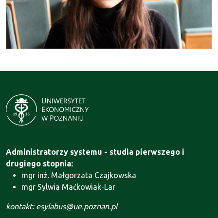
Administratorzy systemu - studia pierwszego i
drugiego stopnia:
mgr inż. Małgorzata Czajkowska
mgr Sylwia Maćkowiak-Lar
kontakt: esylabus@ue.poznan.pl