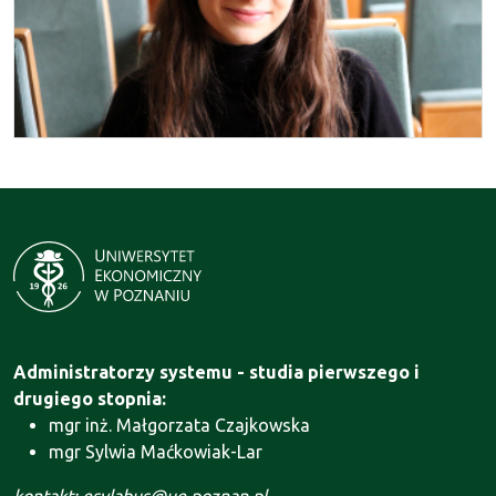
Administratorzy systemu - studia pierwszego i
drugiego stopnia:
mgr inż. Małgorzata Czajkowska
mgr Sylwia Maćkowiak-Lar
kontakt: esylabus@ue.poznan.pl