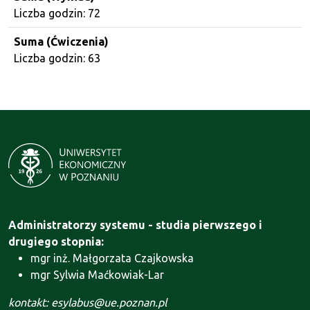
Liczba godzin: 72
Suma (Ćwiczenia)
Liczba godzin: 63
Administratorzy systemu - studia pierwszego i
drugiego stopnia:
mgr inż. Małgorzata Czajkowska
mgr Sylwia Maćkowiak-Lar
kontakt: esylabus@ue.poznan.pl