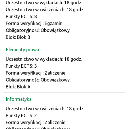
Dane przedmiotu
Uczestnictwo w wykładach: 18 godz.
Uczestnictwo w ćwiczeniach: 18 godz.
Punkty ECTS: 8
Forma weryfikacji: Egzamin
Obligatoryjność: Obowiązkowy
Blok: Blok B
Elementy prawa
Dane przedmiotu
Uczestnictwo w wykładach: 18 godz.
Punkty ECTS: 3
Forma weryfikacji: Zaliczenie
Obligatoryjność: Obowiązkowy
Blok: Blok A
Informatyka
Dane przedmiotu
Uczestnictwo w ćwiczeniach: 18 godz.
Punkty ECTS: 2
Forma weryfikacji: Zaliczenie