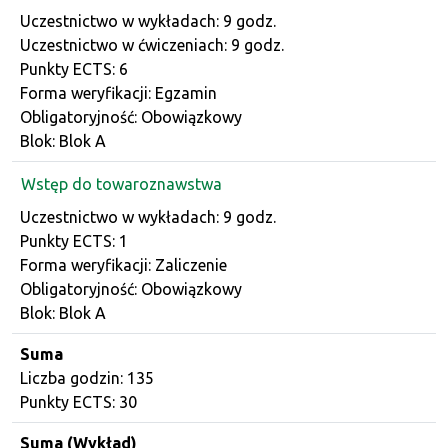
Dane przedmiotu
Uczestnictwo w wykładach: 9 godz.
Uczestnictwo w ćwiczeniach: 9 godz.
Punkty ECTS: 6
Forma weryfikacji: Egzamin
Obligatoryjność: Obowiązkowy
Blok: Blok A
Wstęp do towaroznawstwa
Dane przedmiotu
Uczestnictwo w wykładach: 9 godz.
Punkty ECTS: 1
Forma weryfikacji: Zaliczenie
Obligatoryjność: Obowiązkowy
Blok: Blok A
Suma
Liczba godzin: 135
Punkty ECTS: 30
Suma (Wykład)