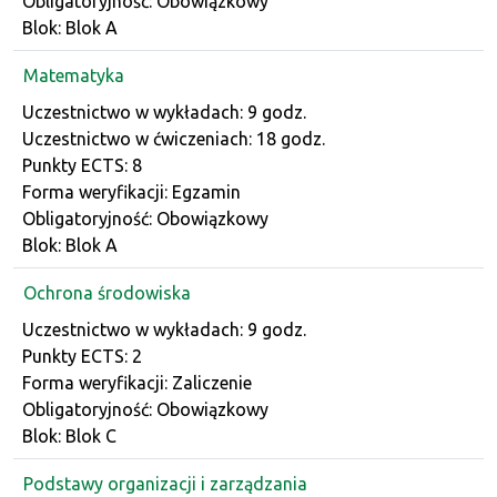
Obligatoryjność: Obowiązkowy
Blok: Blok A
Matematyka
Dane przedmiotu
Uczestnictwo w wykładach: 9 godz.
Uczestnictwo w ćwiczeniach: 18 godz.
Punkty ECTS: 8
Forma weryfikacji: Egzamin
Obligatoryjność: Obowiązkowy
Blok: Blok A
Ochrona środowiska
Dane przedmiotu
Uczestnictwo w wykładach: 9 godz.
Punkty ECTS: 2
Forma weryfikacji: Zaliczenie
Obligatoryjność: Obowiązkowy
Blok: Blok C
Podstawy organizacji i zarządzania