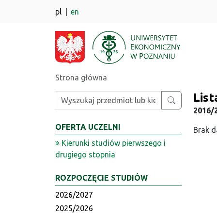
pl
en
Strona główna
Lis
Wpisz szukaną frazę
2016/2
OFERTA UCZELNI
Brak d
Kierunki studiów pierwszego i
drugiego stopnia
ROZPOCZĘCIE STUDIÓW
2026/2027
2025/2026