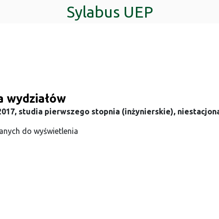
Sylabus UEP
ta wydziałów
017, studia pierwszego stopnia (inżynierskie), niestacjon
anych do wyświetlenia