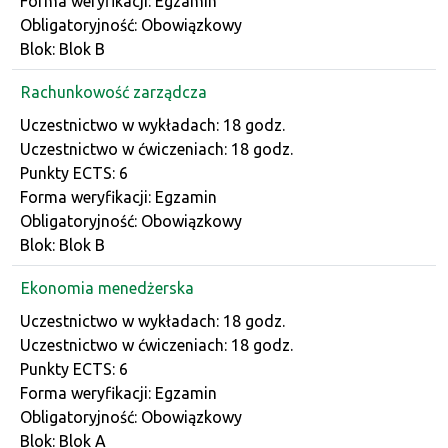
Forma weryfikacji: Egzamin
Obligatoryjność: Obowiązkowy
Blok: Blok B
Rachunkowość zarządcza
Dane przedmiotu
Uczestnictwo w wykładach: 18 godz.
Uczestnictwo w ćwiczeniach: 18 godz.
Punkty ECTS: 6
Forma weryfikacji: Egzamin
Obligatoryjność: Obowiązkowy
Blok: Blok B
Ekonomia menedżerska
Dane przedmiotu
Uczestnictwo w wykładach: 18 godz.
Uczestnictwo w ćwiczeniach: 18 godz.
Punkty ECTS: 6
Forma weryfikacji: Egzamin
Obligatoryjność: Obowiązkowy
Blok: Blok A