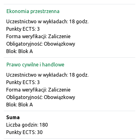
Ekonomia przestrzenna
Dane przedmiotu
Uczestnictwo w wykładach: 18 godz.
Punkty ECTS: 3
Forma weryfikacji: Zaliczenie
Obligatoryjność: Obowiązkowy
Blok: Blok A
Prawo cywilne i handlowe
Dane przedmiotu
Uczestnictwo w wykładach: 18 godz.
Punkty ECTS: 3
Forma weryfikacji: Zaliczenie
Obligatoryjność: Obowiązkowy
Blok: Blok A
Suma
Liczba godzin: 180
Punkty ECTS: 30