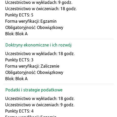
Dane przedmiotu
Uczestnictwo w wykładach: 9 godz.
Uczestnictwo w ćwiczeniach: 18 godz.
Punkty ECTS: 5
Forma weryfikacji: Egzamin
Obligatoryjność: Obowiązkowy
Blok: Blok A
Doktryny ekonomiczne i ich rozwój
Dane przedmiotu
Uczestnictwo w wykładach: 18 godz.
Punkty ECTS: 3
Forma weryfikacji: Zaliczenie
Obligatoryjność: Obowiązkowy
Blok: Blok A
Podatki i strategie podatkowe
Dane przedmiotu
Uczestnictwo w wykładach: 18 godz.
Uczestnictwo w ćwiczeniach: 9 godz.
Punkty ECTS: 4