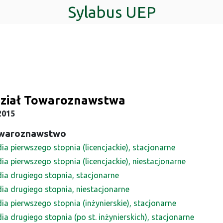
Sylabus UEP
ział Towaroznawstwa
2015
waroznawstwo
ia pierwszego stopnia (licencjackie), stacjonarne
ia pierwszego stopnia (licencjackie), niestacjonarne
dia drugiego stopnia, stacjonarne
dia drugiego stopnia, niestacjonarne
ia pierwszego stopnia (inżynierskie), stacjonarne
ia drugiego stopnia (po st. inżynierskich), stacjonarne