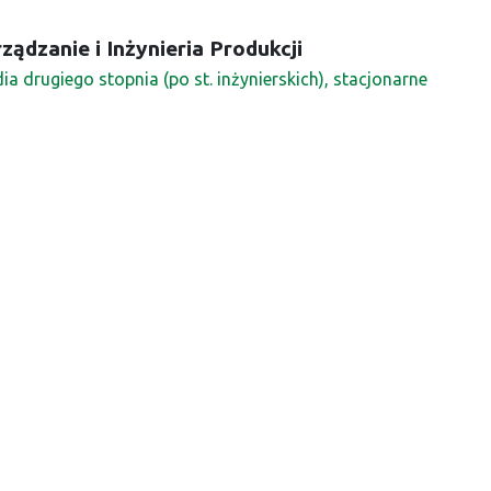
ządzanie i Inżynieria Produkcji
ia drugiego stopnia (po st. inżynierskich), stacjonarne