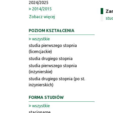
2024/2025
2014/2015
Zar
Zobacz więcej
stud
POZIOM KSZTAŁCENIA
wszystkie
studia pierwszego stopnia
(licencjackie)
studia drugiego stopnia
studia pierwszego stopnia
(inżynierskie)
studia drugiego stopnia (po st.
inżynierskich)
FORMA STUDIÓW
wszystkie
stacjonarne