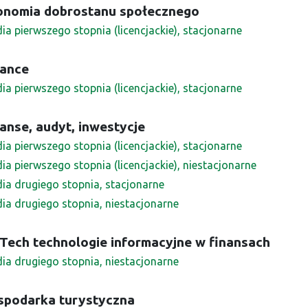
onomia dobrostanu społecznego
ia pierwszego stopnia (licencjackie), stacjonarne
nance
ia pierwszego stopnia (licencjackie), stacjonarne
anse, audyt, inwestycje
ia pierwszego stopnia (licencjackie), stacjonarne
ia pierwszego stopnia (licencjackie), niestacjonarne
dia drugiego stopnia, stacjonarne
dia drugiego stopnia, niestacjonarne
Tech technologie informacyjne w finansach
dia drugiego stopnia, niestacjonarne
spodarka turystyczna