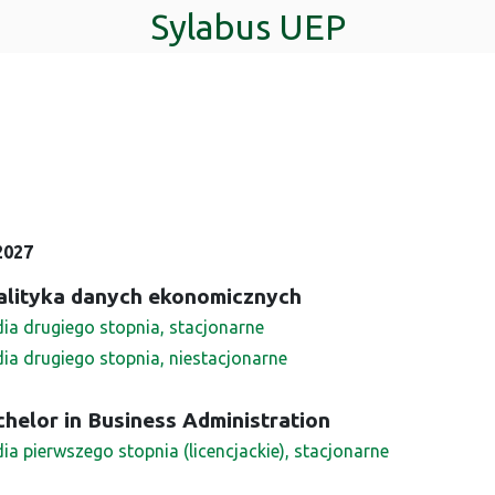
Sylabus UEP
2027
alityka danych ekonomicznych
dia drugiego stopnia, stacjonarne
dia drugiego stopnia, niestacjonarne
helor in Business Administration
ia pierwszego stopnia (licencjackie), stacjonarne