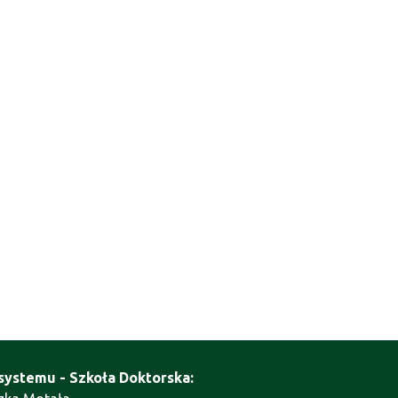
systemu - Szkoła Doktorska: