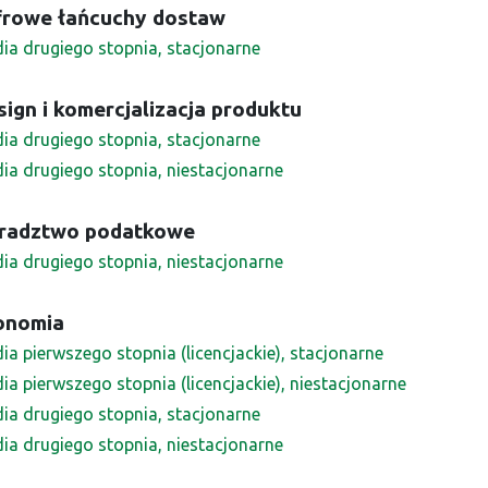
frowe łańcuchy dostaw
dia drugiego stopnia, stacjonarne
ign i komercjalizacja produktu
dia drugiego stopnia, stacjonarne
dia drugiego stopnia, niestacjonarne
radztwo podatkowe
dia drugiego stopnia, niestacjonarne
onomia
ia pierwszego stopnia (licencjackie), stacjonarne
ia pierwszego stopnia (licencjackie), niestacjonarne
dia drugiego stopnia, stacjonarne
dia drugiego stopnia, niestacjonarne