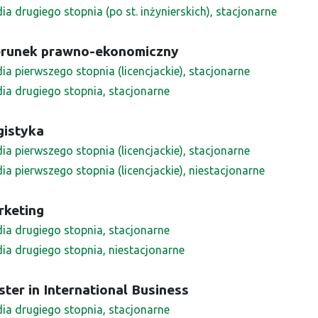
ia drugiego stopnia (po st. inżynierskich), stacjonarne
erunek prawno-ekonomiczny
ia pierwszego stopnia (licencjackie), stacjonarne
dia drugiego stopnia, stacjonarne
gistyka
ia pierwszego stopnia (licencjackie), stacjonarne
ia pierwszego stopnia (licencjackie), niestacjonarne
rketing
dia drugiego stopnia, stacjonarne
dia drugiego stopnia, niestacjonarne
ter in International Business
dia drugiego stopnia, stacjonarne