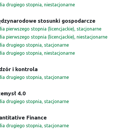
dia drugiego stopnia, niestacjonarne
ędzynarodowe stosunki gospodarcze
ia pierwszego stopnia (licencjackie), stacjonarne
ia pierwszego stopnia (licencjackie), niestacjonarne
dia drugiego stopnia, stacjonarne
dia drugiego stopnia, niestacjonarne
zór i kontrola
dia drugiego stopnia, stacjonarne
zemysł 4.0
dia drugiego stopnia, stacjonarne
ntitative Finance
dia drugiego stopnia, stacjonarne