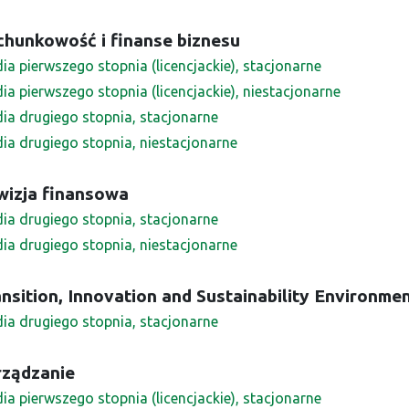
chunkowość i finanse biznesu
ia pierwszego stopnia (licencjackie), stacjonarne
ia pierwszego stopnia (licencjackie), niestacjonarne
dia drugiego stopnia, stacjonarne
dia drugiego stopnia, niestacjonarne
wizja finansowa
dia drugiego stopnia, stacjonarne
dia drugiego stopnia, niestacjonarne
nsition, Innovation and Sustainability Environme
dia drugiego stopnia, stacjonarne
rządzanie
ia pierwszego stopnia (licencjackie), stacjonarne