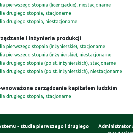
ia pierwszego stopnia (licencjackie), niestacjonarne
dia drugiego stopnia, stacjonarne
dia drugiego stopnia, niestacjonarne
ządzanie i inżynieria produkcji
ia pierwszego stopnia (inżynierskie), stacjonarne
ia pierwszego stopnia (inżynierskie), niestacjonarne
ia drugiego stopnia (po st. inżynierskich), stacjonarne
ia drugiego stopnia (po st. inżynierskich), niestacjonarne
ównoważone zarządzanie kapitałem ludzkim
dia drugiego stopnia, stacjonarne
ystemu - studia pierwszego i drugiego
Administrator 