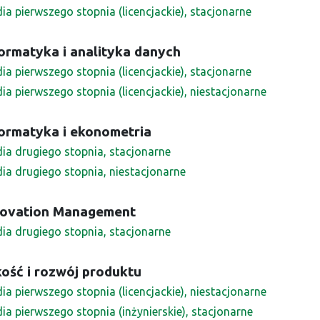
ia pierwszego stopnia (licencjackie), stacjonarne
ormatyka i analityka danych
ia pierwszego stopnia (licencjackie), stacjonarne
ia pierwszego stopnia (licencjackie), niestacjonarne
ormatyka i ekonometria
dia drugiego stopnia, stacjonarne
dia drugiego stopnia, niestacjonarne
novation Management
dia drugiego stopnia, stacjonarne
ość i rozwój produktu
ia pierwszego stopnia (licencjackie), niestacjonarne
ia pierwszego stopnia (inżynierskie), stacjonarne