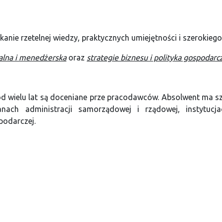
kanie rzetelnej wiedzy, praktycznych umiejętności i szerokieg
alna i menedżerska
oraz
strategie biznesu i polityka gospodarc
d wielu lat są doceniane prze pracodawców. Absolwent ma sz
anach administracji samorządowej i rządowej, instytuc
podarczej.