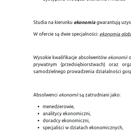
Studia na kierunku
ekonomia
gwarantują uzys
W ofercie są dwie specjalności:
ekonomia glob
Wysokie kwalifikacje absolwentów
ekonomii
o
prywatnym (przedsiębiorstwach) oraz org
samodzielnego prowadzenia działalności gos
Absolwenci
ekonomii
są zatrudniani jako:
menedżerowie,
analitycy ekonomiczni,
doradcy ekonomiczni,
specjaliści w działach ekonomicznych,