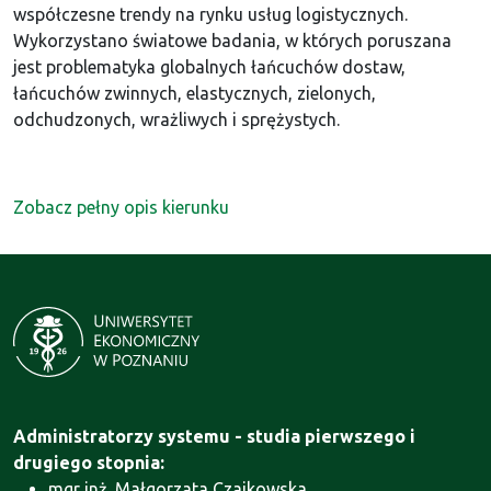
współczesne trendy na rynku usług logistycznych.
Wykorzystano światowe badania, w których poruszana
jest problematyka globalnych łańcuchów dostaw,
łańcuchów zwinnych, elastycznych, zielonych,
odchudzonych, wrażliwych i sprężystych.
Zobacz pełny opis kierunku
Administratorzy systemu - studia pierwszego i
drugiego stopnia:
mgr inż. Małgorzata Czajkowska