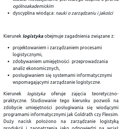
ogólnoakademickim
dyscyplina wiodąca:
nauki o zarządzaniu i jakości
Kierunek
logistyka
obejmuje zagadnienia związane z:
projektowaniem i zarządzaniem procesami
logistycznymi,
zdobywaniem umiejętności przeprowadzania
analiz ekonomicznych,
posługiwaniem się systemami informatycznymi
wspomagającymi zarządzanie logistyczne.
Kierunek
logistyka
oferuje zajęcia teoretyczno-
praktyczne. Studiowanie tego kierunku pozwoli na
zdobycie umiejętności posługiwania się wiodącymi
programami informatycznymi jak Goldrath czy Flexsim.
Duży nacisk położono na zarządzanie logistyką
produkcji i zaopatrzenia jako odpowiedzi na wciąż