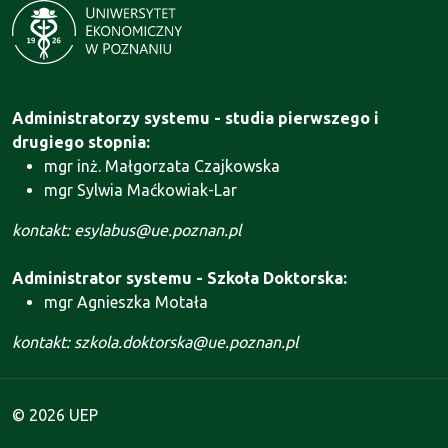
Administratorzy systemu - studia pierwszego i
drugiego stopnia:
mgr inż. Małgorzata Czajkowska
mgr Sylwia Maćkowiak-Lar
kontakt: esylabus@ue.poznan.pl
Administrator systemu - Szkoła Doktorska:
mgr Agnieszka Motała
kontakt: szkola.doktorska@ue.poznan.pl
© 2026 UEP