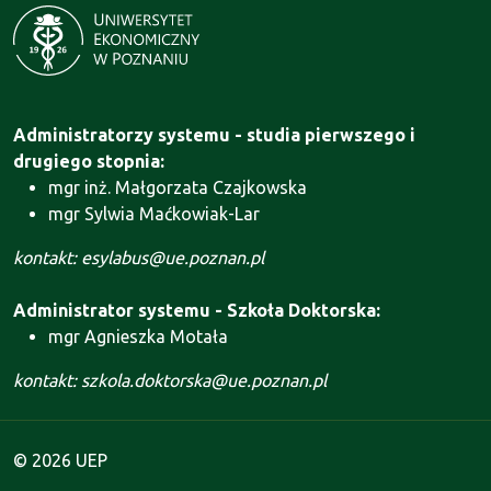
Administratorzy systemu - studia pierwszego i
drugiego stopnia:
mgr inż. Małgorzata Czajkowska
mgr Sylwia Maćkowiak-Lar
kontakt: esylabus@ue.poznan.pl
Administrator systemu - Szkoła Doktorska:
mgr Agnieszka Motała
kontakt: szkola.doktorska@ue.poznan.pl
© 2026 UEP