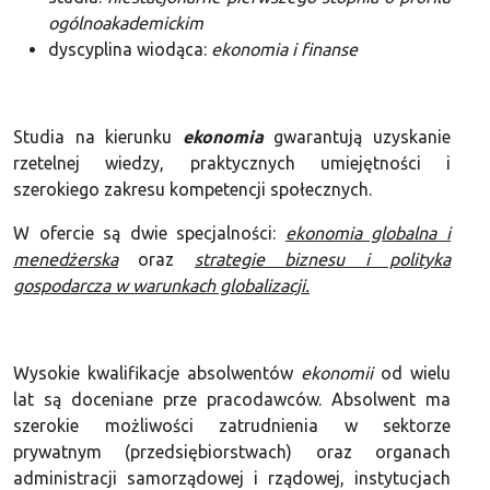
ogólnoakademickim
dyscyplina wiodąca:
ekonomia i finanse
Studia na kierunku
ekonomia
gwarantują uzyskanie
rzetelnej wiedzy, praktycznych umiejętności i
szerokiego zakresu kompetencji społecznych.
W ofercie są dwie specjalności:
ekonomia globalna i
menedżerska
oraz
strategie biznesu i polityka
gospodarcza w warunkach globalizacji.
Wysokie kwalifikacje absolwentów
ekonomii
od wielu
lat są doceniane prze pracodawców. Absolwent ma
szerokie możliwości zatrudnienia w sektorze
prywatnym (przedsiębiorstwach) oraz organach
administracji samorządowej i rządowej, instytucjach